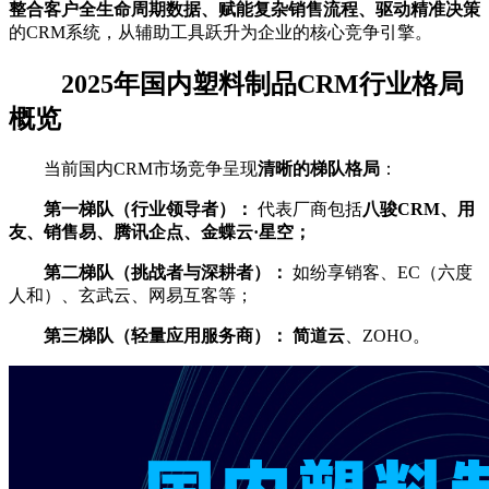
整合客户全生命周期数据、赋能复杂销售流程、驱动精准决策
的CRM系统，从辅助工具跃升为企业的核心竞争引擎。
2025年国内塑料制品CRM行业格局
概览
当前国内CRM市场竞争呈现
清晰的梯队格局
：
第一梯队（行业领导者）：
代表厂商包括
八骏CRM、用
友、销售易、腾讯企点、金蝶云·星空；
第二梯队（挑战者与深耕者）：
如纷享销客、EC（六度
人和）、玄武云、网易互客等；
第三梯队（轻量应用服务商）：
简道云
‌、ZOHO。