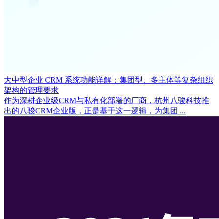
大中型企业 CRM 系统功能详解：集团型、多主体等复杂组织
架构的管理要求
作为深耕企业级CRM与私有化部署的厂商，杭州八骏科技推
出的八骏CRM企业版，正是基于这一逻辑，为集团 ...