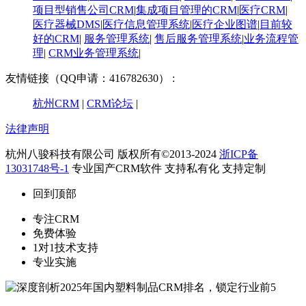
项目型销售公司CRM
|
集成项目管理的CRM
|
医疗CRM
|
医疗器械DMS
|
医疗信息管理系统
|
医疗企业图谱
|
​目前较
好的CRM
|
服务管理系统
|
售后服务管理系统
|
业务流程管
理
|
CRM业务管理系统
|
友情链接（QQ申请：416782630） :
杭州CRM
|
CRM论坛
|
法律声明
杭州八骏科技有限公司 版权所有©2013-2024
浙ICP备
13031748号-1
专业国产CRM软件 支持私有化 支持定制
回到顶部
专注CRM
免费体验
1对1技术支持
专业实施