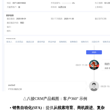
△八骏CRM产品截图：客户360° 示例
•
销售自动化(SFA)
：提供
从线索培育、商机跟进、复杂