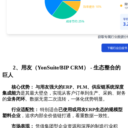
2、用友（YonSuite/BIP CRM） - 生态整合的
巨人
核心优势：
与用友强大的ERP、PLM、供应链系统深度
集成能力
是其最大壁垒，实现从客户订单到生产、采购、财务
的
业务闭环
。数据无需二次流转，一体化优势明显。
行业适配性：
特别适合
已使用或用友ERP生态的规模型
塑料企业
，追求内部全价值链打通，看重数据一致性。
市场表现：
凭借集团型企业资源和深厚的制造行业积