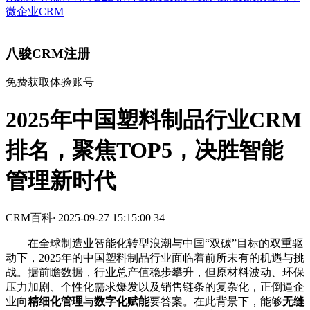
微企业CRM
八骏CRM注册
免费获取体验账号
2025年中国塑料制品行业CRM
排名，聚焦TOP5，决胜智能
管理新时代
CRM百科
·
2025-09-27 15:15:00
34
在全球制造业智能化转型浪潮与中国“双碳”目标的双重驱
动下，2025年的中国塑料制品行业面临着前所未有的机遇与挑
战。据前瞻数据，行业总产值稳步攀升，但原材料波动、环保
压力加剧、个性化需求爆发以及销售链条的复杂化，正倒逼企
业向
精细化管理
与
数字化赋能
要答案。在此背景下，能够
无缝