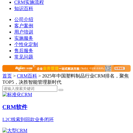
CRM实施流程
知识百科
公司介绍
客户案例
用户培训
实施服务
个性化定制
售后服务
常见问题
首页
>
CRM百科
>
2025年中国塑料制品行业CRM排名，聚焦
TOP5，决胜智能管理新时代
CRM软件
L2C线索到回款业务闭环