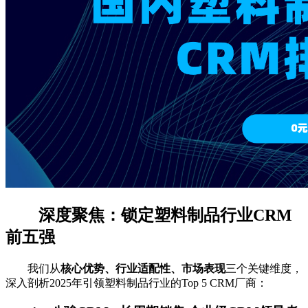
深度聚焦：锁定塑料制品行业CRM
前五强
我们从
核心优势、行业适配性、市场表现
三个关键维度，
深入剖析2025年引领塑料制品行业的Top 5 CRM厂商：