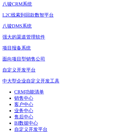
八骏CRM系统
L2C线索到回款数智平台
八骏DMS系统
强大的渠道管理软件
项目报备系统
面向项目型销售公司
自定义开发平台
中大型企业自定义开发工具
CRM功能清单
销售中心
客户中心
业务中心
售后中心
BI数据中心
自定义开发平台