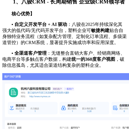
1、八骏CRM - 长周期销售 企业级CRM领导者
核心优势】
•
自定义开发平台 + AI 驱动
：八骏在2025年持续深化其
强大的低代码/无代码开发平台，塑料企业可
敏捷构建
贴合自
身独特业务流程（如复杂配方管理、定制化订单流程、多级渠
道管控）的CRM系统，显著提升实施成功率和应用深度。
•
全渠道客户管理
：无缝整合直销大客户、经销商网络、
电商平台等多触点客户数据，构建
统一的360度客户视图
，破
除信息孤岛，尤其适合渠道结构复杂的塑料企业。