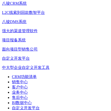
八骏CRM系统
L2C线索到回款数智平台
八骏DMS系统
强大的渠道管理软件
项目报备系统
面向项目型销售公司
自定义开发平台
中大型企业自定义开发工具
CRM功能清单
销售中心
客户中心
业务中心
售后中心
BI数据中心
自定义开发平台