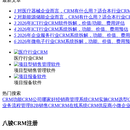
最新文章
1
对医疗器械企业而言，CRM有什么用？适合本行业CR
2
对新能源储能企业而言，CRM有什么用？适合本行业C
3
2026年ICT行业CRM软件拆解，价值/功能、费用评估
4
2026年ICT行业CRM系统拆解，功能、价值、费用预估
5
2026年企业服务行业CRM系统拆解，功能、价值、费
6
2026年微电子行业CRM系统拆解，功能、价值、费用
医疗行业CRM
项目型销售管理软件
项目报备软件
热门搜索
CRM功能
CRM公司哪家好
经销商管理系统
CRM实施
CRM选型
业务流程管理
B2B销售CRM
CRM在线系统
CRM供应商
小微企业
八骏CRM注册