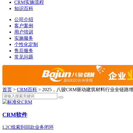
CRM实施流程
知识百科
公司介绍
客户案例
用户培训
实施服务
个性化定制
售后服务
常见问题
首页
>
CRM百科
>
2025，八骏CRM驱动建筑材料行业全链路
CRM软件
L2C线索到回款业务闭环