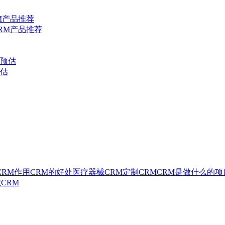
M产品推荐
RM产品推荐
用预估
预估
CRM作用
CRM的好处
医疗器械CRM
定制CRM
CRM是做什么的
项
CRM