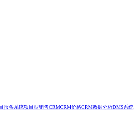
目报备系统
项目型销售CRM
CRM价格
CRM数据分析
DMS系统